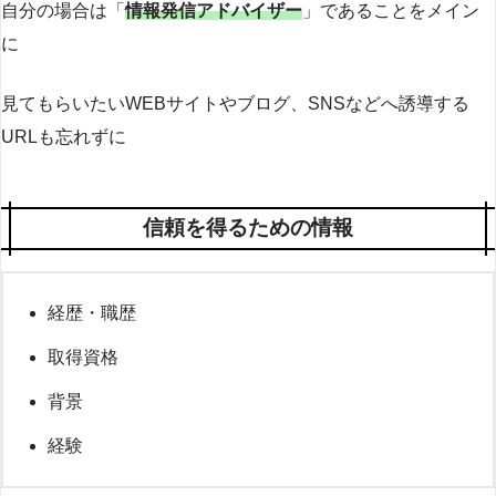
自分の場合は「
情報発信アドバイザー
」であることをメイン
に
見てもらいたいWEBサイトやブログ、SNSなどへ誘導する
URLも忘れずに
信頼を得るための情報
経歴・職歴
取得資格
背景
経験