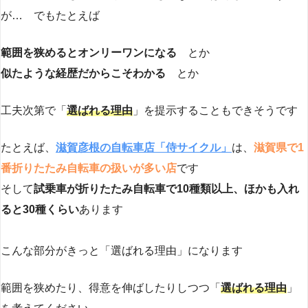
が… でもたとえば
範囲を狭めるとオンリーワンになる
とか
似たような経歴だからこそわかる
とか
工夫次第で「
選ばれる理由
」を提示することもできそうです
たとえば、
滋賀彦根の自転車店「侍サイクル」
は、
滋賀県で1
番折りたたみ自転車の扱いが多い店
です
そして
試乗車が折りたたみ自転車で10種類以上、ほかも入れ
ると30種くらい
あります
こんな部分がきっと「選ばれる理由」になります
範囲を狭めたり、得意を伸ばしたりしつつ「
選ばれる理由
」