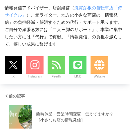
情報発信アドバイザー、店舗経営（
滋賀彦根の自転車店「侍
サイクル」
）、元ライター。地方の小さな商店の「情報発
信」の負担軽減・解消するための代行・サポート承ります。
ご自分で頑張る方には「二人三脚のサポート」、本業に集中
したい方には「代行」で貢献。「情報発信」の負担を減らし
て、嬉しい成果に繋げます
X
Instagram
Feedly
LINE
Website
前の記事
臨時休業・営業時間変更 伝えてますか？
［小さなお店の情報発信］