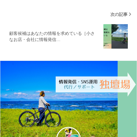
次の記事
顧客候補はあなたの情報を求めている［小さ
なお店・会社に情報発信…