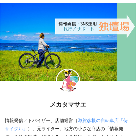
メカタマサエ
情報発信アドバイザー、店舗経営（
滋賀彦根の自転車店「侍
サイクル」
）、元ライター。地方の小さな商店の「情報発