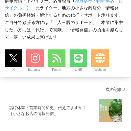
情報発信アドバイザー、店舗経営（
滋賀彦根の自転車店「侍
サイクル」
）、元ライター。地方の小さな商店の「情報発
信」の負担軽減・解消するための代行・サポート承ります。
ご自分で頑張る方には「二人三脚のサポート」、本業に集中
したい方には「代行」で貢献。「情報発信」の負担を減らし
て、嬉しい成果に繋げます
X
Instagram
Feedly
LINE
Website
次の記事
臨時休業・営業時間変更 伝えてますか？
［小さなお店の情報発信］