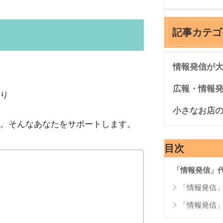
記事カテゴ
情報発信が
広報・情報
り
小さなお店
。そんなあなたをサポートします。
目次
「情報発信」
「情報発信
「情報発信